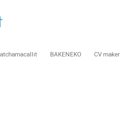
t
atchamacallit
BAKENEKO
CV maker