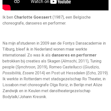
Ik ben
Charlotte Goesaert
(1987), een Belgische
choreografe, danseres en performer.
Na mijn afstuderen in 2009 aan de Fontys Dansacademie in
Tilburg, bleef ik in Nederland wonen maar werkte
internationaal. Zo was ik als
danseres en performer
betrokken bij creaties als Skagen (
Almschi
, 2011), Tuning
people (
Synchroon,
2019), Romeo Castellucci (
Giudizio,
Possibilità, Essere
2014) en Post uit Hessdalen (
Echo
,
2019).
Ik werkte in Rotterdam met stadsgezelschap Ro Theater, in
Lissabon met choreografe Olga Roriz, in Berlijn met Alize
Zandwijk en in Keulen met danstheatergezelschap
Bodytalk/Johann Kresnik.