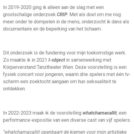
In 2019-2020 ging ik alleen aan de slag met een
grootschalige onderzoek
CRIP
. Met als doel om me nog
meer onder te dompelen in de mens, onderzocht ik dans als
documentaire en de beperking van het lichaam.
Dit onderzoek is de fundering voor mijn toekomstige werk.
Zo maakte ik in 2021
I-object
in samenwerking met
Körperverstand Tanztheater Wien. Deze voorstelling is een
fysiek concert voor jongeren, waarin drie spelers met één tv-
scherm een zoektocht aangaan om hun seksualiteit te
ontdekken.
In 2022-2023 maak ik de voorstelling
whatchamacallit
, een
performance-expositie van een diverse cast van vijf spelers.
"whatchamacallit openbaart de kiemen voor mijn artistieke