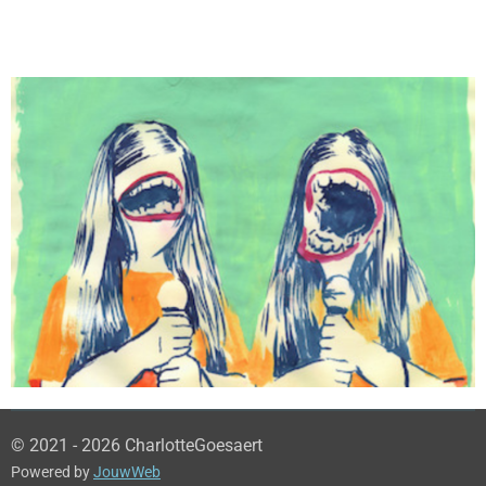
© 2021 - 2026 CharlotteGoesaert
Powered by
JouwWeb